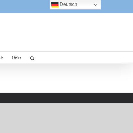
Deutsch
lt
Links