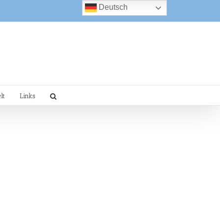
Deutsch
lt
Links