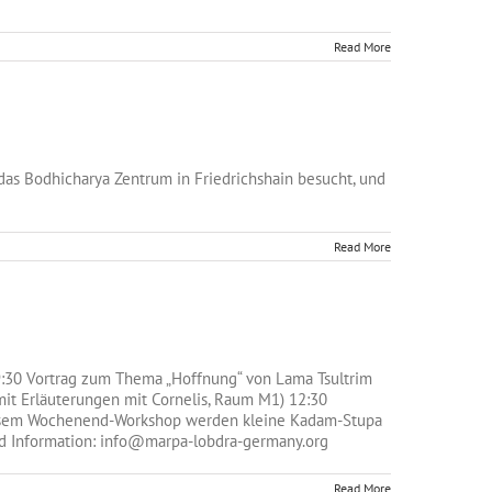
Read More
s Bodhicharya Zentrum in Friedrichshain besucht, und
Read More
:30 Vortrag zum Thema „Hoffnung“ von Lama Tsultrim
(mit Erläuterungen mit Cornelis, Raum M1) 12:30
iesem Wochenend-Workshop werden kleine Kadam-Stupa
und Information: info@marpa-lobdra-germany.org
Read More