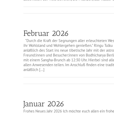
Februar 2026
"Durch die Kraft der Segnungen aller erleuchteten We
ihr Wohlstand und Wohlergehen genießen." Ringu Tulku 
anläßlich des Start ins neue tibetische Jahr mit der ast
Freund:innen und Besucher:innen von Bodhicharya Berli
mit einem Sangha-Brunch ab 12:30 Uhr. Hierbei sind all
allen Anwesenden teilen. Im Anschluß finden eine tradi
anläßlich [...]
Januar 2026
Frohes Neues Jahr 2026 Ich möchte euch allen ein frohe