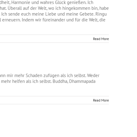
ndheit, Harmonie und wahres Glück genießen. Ich
at. Überall auf der Welt, wo ich hingekommen bin, habe
en. Ich sende euch meine Liebe und meine Gebete. Ringu
erneuern. Indem wir füreinander und für die Welt, die
Read More
nn mir mehr Schaden zufügen als ich selbst. Weder
 mehr helfen als ich selbst. Buddha, Dhammapada
Read More