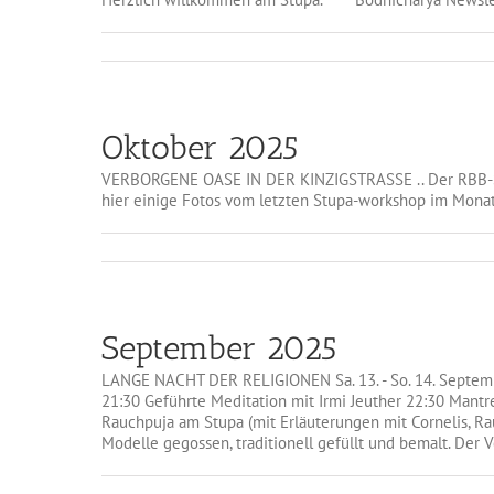
Oktober 2025
VERBORGENE OASE IN DER KINZIGSTRASSE .. Der RBB-Send
hier einige Fotos vom letzten Stupa-workshop im Monat
September 2025
LANGE NACHT DER RELIGIONEN Sa. 13. - So. 14. Septemb
21:30 Geführte Meditation mit Irmi Jeuther 22:30 Mantre
Rauchpuja am Stupa (mit Erläuterungen mit Cornelis
Modelle gegossen, traditionell gefüllt und bemalt. Der