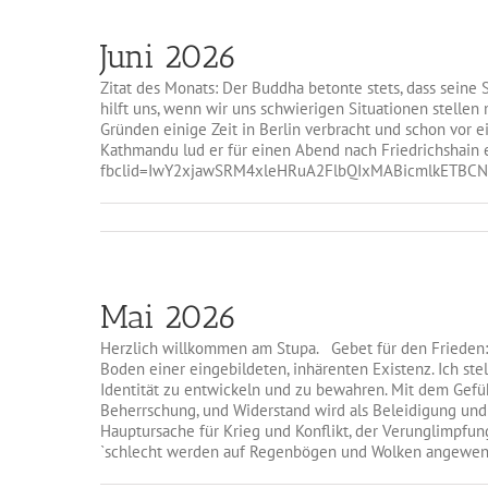
Juni 2026
Zitat des Monats: Der Buddha betonte stets, dass seine 
hilft uns, wenn wir uns schwierigen Situationen stellen
Gründen einige Zeit in Berlin verbracht und schon vor 
Kathmandu lud er für einen Abend nach Friedrichshain e
fbclid=IwY2xjawSRM4xleHRuA2FlbQIxMABicmlkETB
Mai 2026
Herzlich willkommen am Stupa. Gebet für den Frieden: 
Boden einer eingebildeten, inhärenten Existenz. Ich stel
Identität zu entwickeln und zu bewahren. Mit dem Gefüh
Beherrschung, und Widerstand wird als Beleidigung und 
Hauptursache für Krieg und Konflikt, der Verunglimpfun
`schlecht werden auf Regenbögen und Wolken angewendet