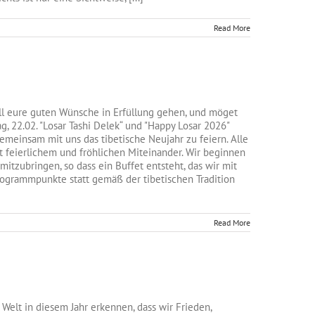
Read More
ll eure guten Wünsche in Erfüllung gehen, und möget
22.02. "Losar Tashi Delek“ und "Happy Losar 2026"
gemeinsam mit uns das tibetische Neujahr zu feiern. Alle
 feierlichem und fröhlichen Miteinander. Wir beginnen
tzubringen, so dass ein Buffet entsteht, das wir mit
Programmpunkte statt gemäß der tibetischen Tradition
Read More
Welt in diesem Jahr erkennen, dass wir Frieden,