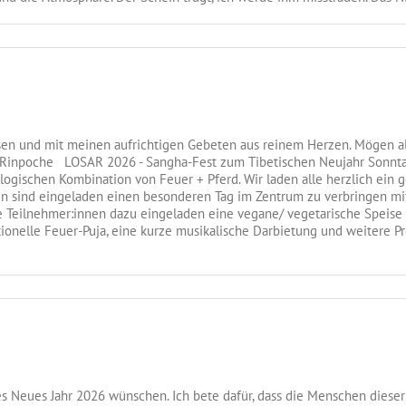
sen und mit meinen aufrichtigen Gebeten aus reinem Herzen. Mögen a
Rinpoche LOSAR 2026 - Sangha-Fest zum Tibetischen Neujahr Sonntag, 
rologischen Kombination von Feuer + Pferd. Wir laden alle herzlich ein 
n sind eingeladen einen besonderen Tag im Zentrum zu verbringen mit
e Teilnehmer:innen dazu eingeladen eine vegane/ vegetarische Speise mi
tionelle Feuer-Puja, eine kurze musikalische Darbietung und weitere 
s Neues Jahr 2026 wünschen. Ich bete dafür, dass die Menschen dieser 