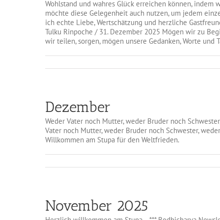
Wohlstand und wahres Glück erreichen können, indem wi
möchte diese Gelegenheit auch nutzen, um jedem einzel
ich echte Liebe, Wertschätzung und herzliche Gastfreun
Tulku Rinpoche / 31. Dezember 2025 Mögen wir zu Begin
wir teilen, sorgen, mögen unsere Gedanken, Worte und T
Dezember
Weder Vater noch Mutter, weder Bruder noch Schwester
Vater noch Mutter, weder Bruder noch Schwester, wede
Willkommen am Stupa für den Weltfrieden.
November 2025
Herzlich willkommen am Stupa. *** Bodhicharya Newsle