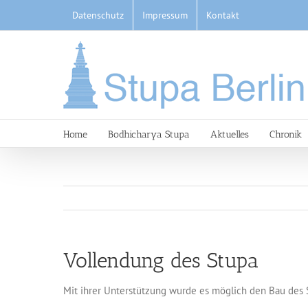
Skip
Datenschutz
Impressum
Kontakt
to
content
Home
Bodhicharya Stupa
Aktuelles
Chronik
Vollendung des Stupa
Mit ihrer Unterstützung wurde es möglich den Bau des 