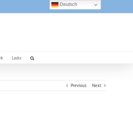
Deutsch
lt
Links
Previous
Next