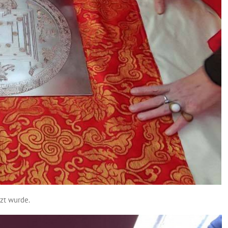
nzt wurde.