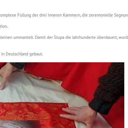
komplexe Füllung der drei inneren Kammern, die zeremonielle Segnung
tion.
steinen ummantelt. Damit der Stupa die Jahrhunderte überdauert, wur
 in Deutschland gebaut.