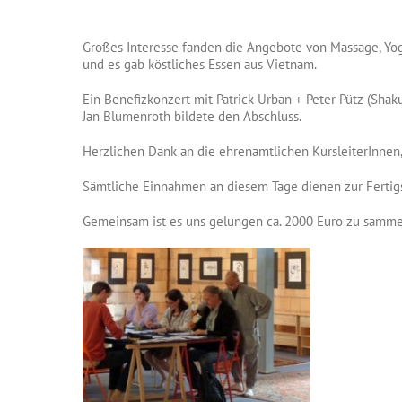
Großes Interesse fanden die Angebote von Massage, Yoga
und es gab köstliches Essen aus Vietnam.
Ein Benefizkonzert mit Patrick Urban + Peter Pütz (Sha
Jan Blumenroth bildete den Abschluss.
Herzlichen Dank an die ehrenamtlichen KursleiterInnen,
Sämtliche Einnahmen an diesem Tage dienen zur Fertig
Gemeinsam ist es uns gelungen ca. 2000 Euro zu samme