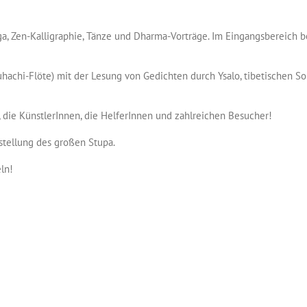
, Zen-Kalligraphie, Tänze und Dharma-Vorträge. Im Eingangsbereich bo
kuhachi-Flöte) mit der Lesung von Gedichten durch Ysalo, tibetischen
 die KünstlerInnen, die HelferInnen und zahlreichen Besucher!
stellung des großen Stupa.
ln!