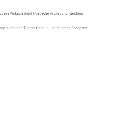
t ein Verkaufsstand tibetische Artikel und Kleidung
 Songs durch den Tibeter Gendün und Milarepa-Songs mit