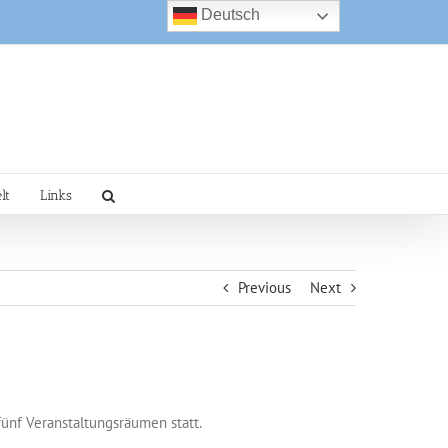
Deutsch
lt
Links
Previous
Next
ünf Veranstaltungsräumen statt.