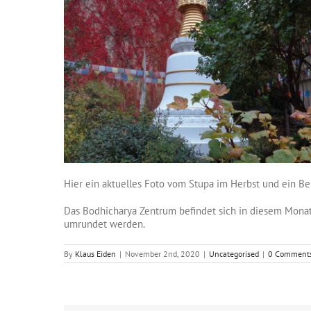
Hier ein aktuelles Foto vom Stupa im Herbst und ein Bei
Das Bodhicharya Zentrum befindet sich in diesem Monat 
umrundet werden.
By
Klaus Eiden
|
November 2nd, 2020
|
Uncategorised
|
0 Comment