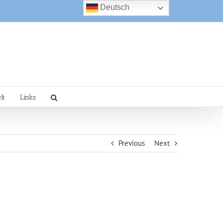
Deutsch
lt
Links
Previous
Next