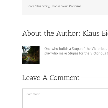
Share This Story, Choose Your Platform!
About the Author:
Klaus E
One who builds a Stupa of the Victorious 
play who make Stupas for the Victorious O
Leave A Comment
Comment