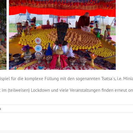
spiel für die komplexe Füllung mit den sogenannten Tsatsa`s, i.e. Minia
im (teilweisen) Lockdown und viele Veranstaltungen finden erneut onl
s