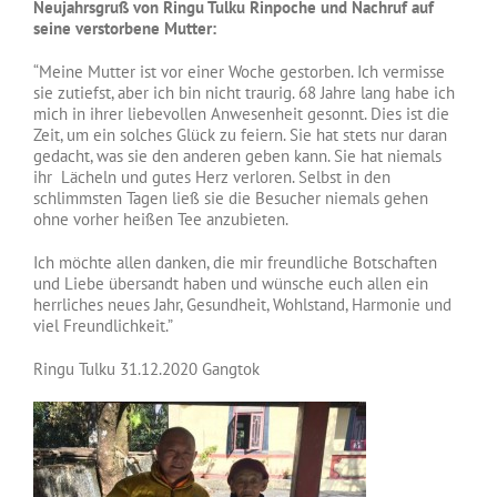
Neujahrsgruß von Ringu Tulku Rinpoche und Nachruf auf
seine verstorbene Mutter:
“Meine Mutter ist vor einer Woche gestorben. Ich vermisse
sie zutiefst, aber ich bin nicht traurig. 68 Jahre lang habe ich
mich in ihrer liebevollen Anwesenheit gesonnt. Dies ist die
Zeit, um ein solches Glück zu feiern. Sie hat stets nur daran
gedacht, was sie den anderen geben kann. Sie hat niemals
ihr Lächeln und gutes Herz verloren. Selbst in den
schlimmsten Tagen ließ sie die Besucher niemals gehen
ohne vorher heißen Tee anzubieten.
Ich möchte allen danken, die mir freundliche Botschaften
und Liebe übersandt haben und wünsche euch allen ein
herrliches neues Jahr, Gesundheit, Wohlstand, Harmonie und
viel Freundlichkeit.”
Ringu Tulku 31.12.2020 Gangtok