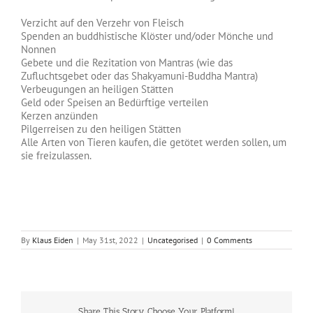
Verzicht auf den Verzehr von Fleisch
Spenden an buddhistische Klöster und/oder Mönche und
Nonnen
Gebete und die Rezitation von Mantras (wie das
Zufluchtsgebet oder das Shakyamuni-Buddha Mantra)
Verbeugungen an heiligen Stätten
Geld oder Speisen an Bedürftige verteilen
Kerzen anzünden
Pilgerreisen zu den heiligen Stätten
Alle Arten von Tieren kaufen, die getötet werden sollen, um
sie freizulassen.
By
Klaus Eiden
|
May 31st, 2022
|
Uncategorised
|
0 Comments
Share This Story, Choose Your Platform!