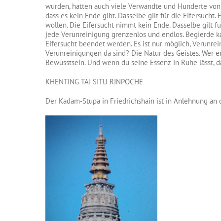
wurden, hatten auch viele Verwandte und Hunderte von 
dass es kein Ende gibt. Dasselbe gilt für die Eifersucht
wollen. Die Eifersucht nimmt kein Ende. Dasselbe gilt f
jede Verunreinigung grenzenlos und endlos. Begierde ka
Eifersucht beendet werden. Es ist nur möglich, Verunrei
Verunreinigungen da sind? Die Natur des Geistes. Wer er
Bewusstsein. Und wenn du seine Essenz in Ruhe lässt, da
KHENTING TAI SITU RINPOCHE
Der Kadam-Stupa in Friedrichshain ist in Anlehnung an