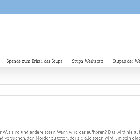
Spende zum Erhalt des Stupa
Stupa Werkstatt
Stupas der We
er Wut sind und andere töten. Wann wird das aufhören? Das wird nie a
 versuchen, den Mörder zu töten, der sie alle töten wird, um sein eig