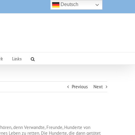
Deutsch
lt
Links
Previous
Next
ufhören, denn Verwandte, Freunde, Hunderte von
enes Leben zu retten. Die Hunderte, die dann getötet