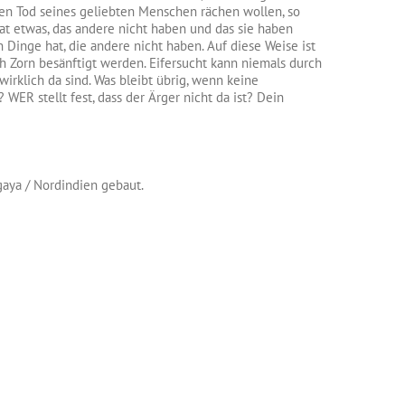
en Tod seines geliebten Menschen rächen wollen, so
 hat etwas, das andere nicht haben und das sie haben
 Dinge hat, die andere nicht haben. Auf diese Weise ist
h Zorn besänftigt werden. Eifersucht kann niemals durch
irklich da sind. Was bleibt übrig, wenn keine
ER stellt fest, dass der Ärger nicht da ist? Dein
gaya / Nordindien gebaut.