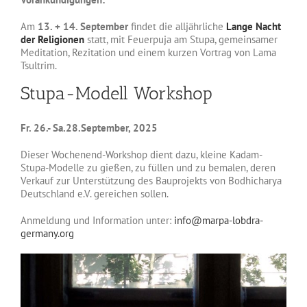
Am
13. + 14. September
findet die alljährliche
Lange Nacht
der Religionen
statt, mit Feuerpuja am Stupa, gemeinsamer
Meditation, Rezitation und einem kurzen Vortrag von Lama
Tsultrim.
Stupa-Modell Workshop
Fr. 26.- Sa.28.September, 2025
Dieser Wochenend-Workshop dient dazu, kleine Kadam-
Stupa-Modelle zu gießen, zu füllen und zu bemalen, deren
Verkauf zur Unterstützung des Bauprojekts von Bodhicharya
Deutschland e.V. gereichen sollen.
Anmeldung und Information unter:
info@marpa-lobdra-
germany.org