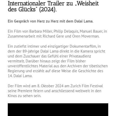
Internationaler Trailer
zu „Weisheit
des Glücks“ (2024).
Ein Gespräch von Herz zu Herz mit dem Dalai Lama.
Ein Film von Barbara Miller, Philip Delaquis, Manuel Bauer, in
Zusammenarbeit mit Richard Gere und Oren Moverman.
Ein zutiefst intimer und einzigartiger Dokumentarfilm, in
dem der 89-jährige Dalai Lama direkt in die Kamera spricht
und dem Zuschauer das Gefühl einer Privataudienz
vermittelt. Darüber hinaus zeigt der Film bisher
unveröffentlichtes Material aus den Archiven der tibetischen
Regierung und erzählt auf diese Weise die Geschichte des
14. Dalai Lama.
Der Film wird am 8. Oktober 2024 am Zurich Film Festival
seine Premiere feiern und anschliessend weltweit in den
Kinos zu sehen sein.